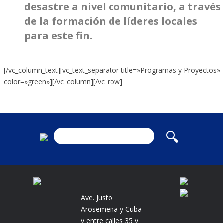
desastre a nivel comunitario, a través
de la formación de líderes locales
para este fin.
[/vc_column_text][vc_text_separator title=»Programas y Proyectos»
color=»green»][/vc_column][/vc_row]
Ave. Justo
Arosemena y Cuba
y entre calles 35 y